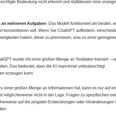
sichtigte Bedeutung nicht erkennt und stattdessen eine unan
it an mehreren Aufgaben
: Das Modell funktioniert am besten, 
Ziel konzentrieren soll. Wenn Sie ChatGPT auffordern, verschied
erigkeiten haben, diese zu priorisieren, was zu einer geringere
atGPT wurde mit einer großen Menge an Textdaten trainiert – u
lten. Das bedeutet, dass die KI manchmal unbeabsichtigt
en erzeugen kann.
einer großen Menge an Informationen hat, kann es nur auf ein
t möglicherweise nicht in der Lage, Fragen zu spezifischen od
erweise auf die jüngsten Entwicklungen oder Veränderungen 
den.