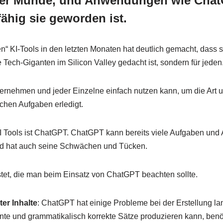
 aller Munde, und Anwendungen wie Cha
fähig sie geworden ist.
 KI-Tools in den letzten Monaten hat deutlich gemacht, dass s
Tech-Giganten im Silicon Valley gedacht ist, sondern für jeden
Unternehmen und jeder Einzelne einfach nutzen kann, um die Art
ichen Aufgaben erledigt.
I Tools ist ChatGPT. ChatGPT kann bereits viele Aufgaben und
t und hat auch seine Schwächen und Tücken.
tet, die man beim Einsatz von ChatGPT beachten sollte.
ter Inhalte
: ChatGPT hat einige Probleme bei der Erstellung la
ente und grammatikalisch korrekte Sätze produzieren kann, benö