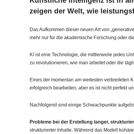
Künstliche Intelligenz ist in
zeigen der Welt, wie leistungs
Das Aufkommen dieser neuen Art von „generativen“
mehr nur für die akademische Forschung oder die 
KI ist eine Technologie, die mittlerweile jedes 
zu revolutionieren, wie man arbeitet oder die tägl
Eines der momentan am weitesten verbreiteten K
erfolgreich bearbeiten, aber es ist nicht perfek
Nachfolgend sind einige Schwachpunkte aufgelis
Probleme bei der Erstellung langer, strukturier
strukturierter Inhalte. Während das Modell kohär