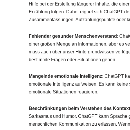
Hilfe bei der Erstellung längerer Inhalte, die ei
Erzählung folgen. Daher eignet sich ChatGPT derz
Zusammenfassungen, Aufzählungspunkte oder ku
Fehlender gesunder Menschenverstand
: Cha
einer großen Menge an Informationen, aber es v
muss auch über unser Hintergrundwissen verfü
bestimmte Fragen oder Situationen geben.
Mangelnde emotionale Intelligenz
: ChatGPT ka
emotionale Intelligenz aufweisen. Es kann kein
emotionale Situationen reagieren.
Beschränkungen beim Verstehen des Kontex
Sarkasmus und Humor. ChatGPT kann Sprache gut 
menschlichen Kommunikation zu erfassen. Wenn 