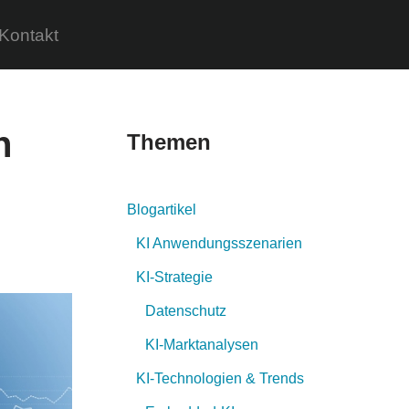
Kontakt
n
Themen
Blogartikel
KI Anwendungsszenarien
KI-Strategie
Datenschutz
KI-Marktanalysen
KI-Technologien & Trends