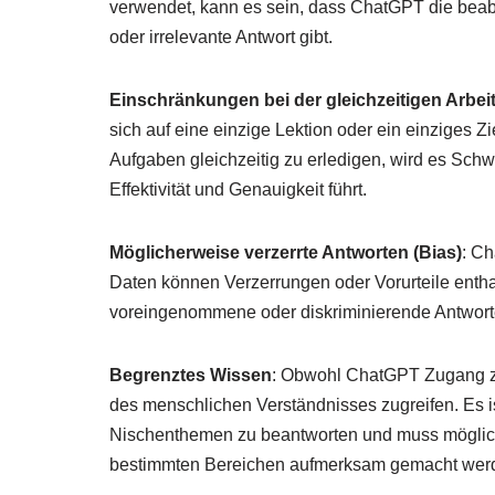
verwendet, kann es sein, dass ChatGPT die beab
oder irrelevante Antwort gibt.
Einschränkungen bei der gleichzeitigen Arbe
sich auf eine einzige Lektion oder ein einziges 
Aufgaben gleichzeitig zu erledigen, wird es Schwi
Effektivität und Genauigkeit führt.
Möglicherweise verzerrte Antworten (Bias)
: Ch
Daten können Verzerrungen oder Vorurteile entha
voreingenommene oder diskriminierende Antwort
Begrenztes Wissen
: Obwohl ChatGPT Zugang zu 
des menschlichen Verständnisses zugreifen. Es is
Nischenthemen zu beantworten und muss möglich
bestimmten Bereichen aufmerksam gemacht wer