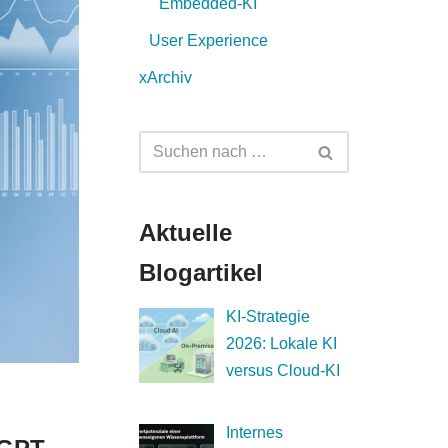
Embedded-KI
User Experience
xArchiv
Aktuelle
Blogartikel
KI-Strategie
2026: Lokale KI
versus Cloud-KI
Internes