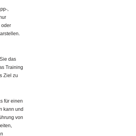
pp-,
nur
 oder
rstellen.
Sie das
as Training
 Ziel zu
s für einen
in kann und
führung von
eiten,
on