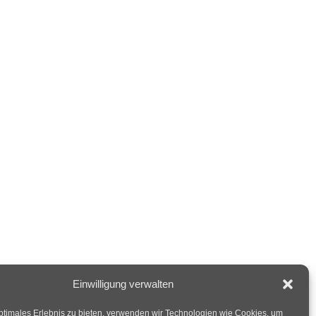
Einwilligung verwalten
ptimales Erlebnis zu bieten, verwenden wir Technologien wie Cookies, um