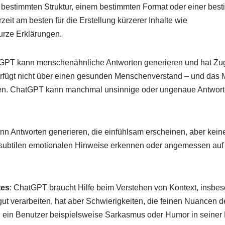
ner bestimmten Struktur, einem bestimmten Format oder einer bes
eit am besten für die Erstellung kürzerer Inhalte wie
rze Erklärungen.
tGPT kann menschenähnliche Antworten generieren und hat Zu
erfügt nicht über einen gesunden Menschenverstand – und das 
gen. ChatGPT kann manchmal unsinnige oder ungenaue Antwort
nn Antworten generieren, die einfühlsam erscheinen, aber kei
e subtilen emotionalen Hinweise erkennen oder angemessen au
tes
: ChatGPT braucht Hilfe beim Verstehen von Kontext, insbe
verarbeiten, hat aber Schwierigkeiten, die feinen Nuancen d
ein Benutzer beispielsweise Sarkasmus oder Humor in seiner 